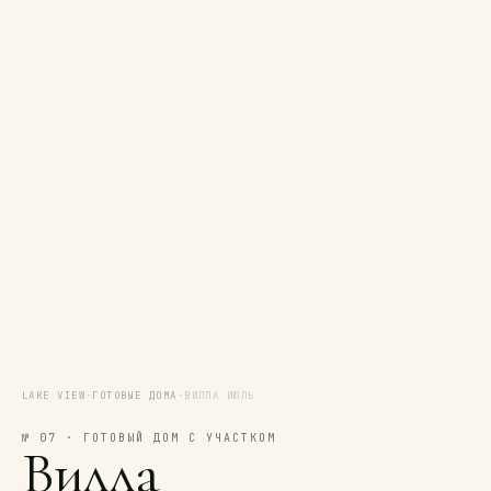
LAKE VIEW
·
ГОТОВЫЕ ДОМА
·
ВИЛЛА ИЮЛЬ
№ 07 · ГОТОВЫЙ ДОМ С УЧАСТКОМ
Вилла